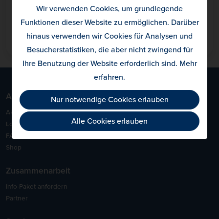
Für Privatpersonen,
Wir verwenden Cookies, um grundlegende
die erstmals eine Proben-ID aktivieren
Funktionen dieser Website zu ermöglichen. Darüber
hinaus verwenden wir Cookies für Analysen und
Proben-ID aktivieren
Besucherstatistiken, die aber nicht zwingend für
Ihre Benutzung der Website erforderlich sind.
Mehr
erfahren
.
Allergietest
Nur notwendige Cookies erlauben
Aktivierung
Alle Cookies erlauben
Login
FAQ
Shop
Zusammenarbeit
Info-Paket anfordern
Partner