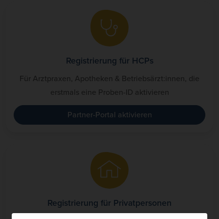
Registrierung für HCPs
Für Arztpraxen, Apotheken & Betriebsärzt:innen, die
erstmals eine Proben-ID aktivieren
Partner-Portal aktivieren
Registrierung für Privatpersonen