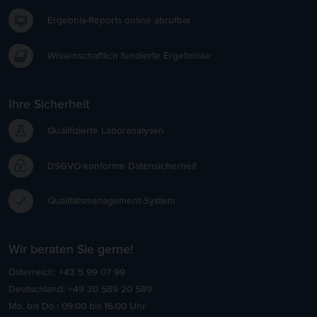
Ergebnis-Reports online abrufbar
Wissenschaftlich fundierte Ergebnisse
Ihre Sicherheit
Qualifizierte Laboranalysen
DSGVO-konforme Datensicherheit
Qualitätsmanagement-System
Wir beraten Sie gerne!
Österreich: +43 5 99 07 99
Deutschland: +49 30 589 20 589
Mo. bis Do.: 09:00 bis 16:00 Uhr