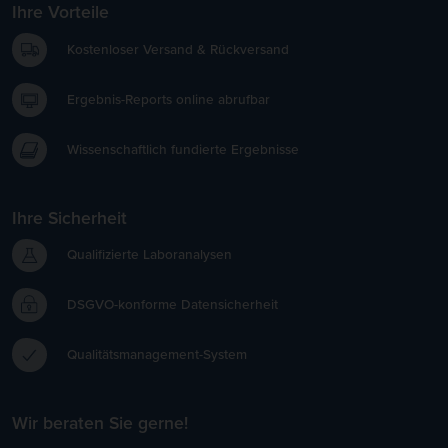
Ihre Vorteile
Kostenloser Versand & Rückversand
Ergebnis-Reports online abrufbar
Wissenschaftlich fundierte Ergebnisse
Ihre Sicherheit
Qualifizierte Laboranalysen
DSGVO-konforme Datensicherheit
Qualitätsmanagement-System
Wir beraten Sie gerne!