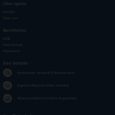
Über igevia
Kontakt
Über uns
Rechtliches
AGB
Datenschutz
Impressum
Ihre Vorteile
Kostenloser Versand & Rückversand
Ergebnis-Reports online abrufbar
Wissenschaftlich fundierte Ergebnisse