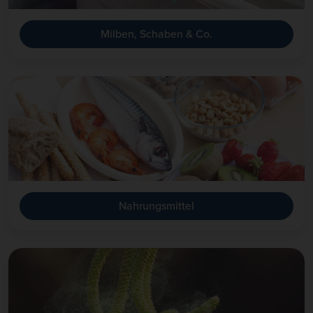
Milben, Schaben & Co.
Nahrungsmittel