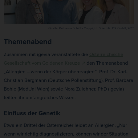
Quelle: Katharina Schiffl - Copyright: Scientific DX GmbH, 2019
Themenabend
Zusammen mit igevia veranstaltete die
Österreichische
Gesellschaft vom Goldenen Kreuze ↗
den Themenabend
„Allergien – wenn der Körper überreagiert“. Prof. Dr. Karl-
Christian Bergmann (Deutsche Pollenstiftung), Prof. Barbara
Bohle (MedUni Wien) sowie Nora Zulehner, PhD (igevia)
teilten ihr umfangreiches Wissen.
Einfluss der Genetik
Etwa ein Drittel der Österreicher leidet an Allergien. „Nur
wenn wir richtig diagnostizieren, können wir der Situation