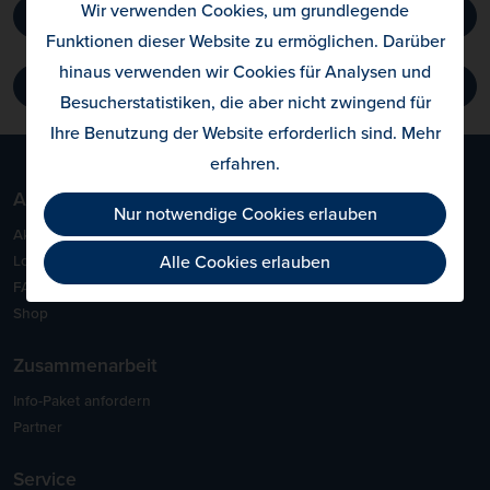
Wir verwenden Cookies, um grundlegende
Zum igevia-Allergietest
Funktionen dieser Website zu ermöglichen. Darüber
hinaus verwenden wir Cookies für Analysen und
Zur Blog-Übersicht
Besucherstatistiken, die aber nicht zwingend für
Ihre Benutzung der Website erforderlich sind.
Mehr
erfahren
.
Allergietest
Nur notwendige Cookies erlauben
Aktivierung
Alle Cookies erlauben
Login
FAQ
Shop
Zusammenarbeit
Info-Paket anfordern
Partner
Service