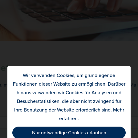
setzen
Wir verwenden Cookies, um grundlegende
Funktionen dieser Website zu ermöglichen. Darüber
 mit der Sie bei uns registriert sind. Wir senden Ihnen ein E-Ma
hinaus verwenden wir Cookies für Analysen und
Besucherstatistiken, die aber nicht zwingend für
Ihre Benutzung der Website erforderlich sind.
Mehr
erfahren
.
Nur notwendige Cookies erlauben