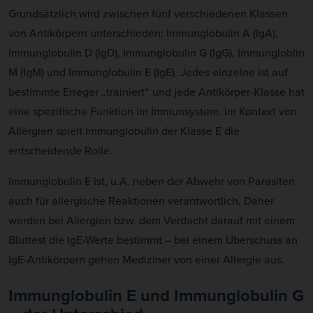
Grundsätzlich wird zwischen fünf verschiedenen Klassen
von Antikörpern unterschieden: Immunglobulin A (IgA),
Immunglobulin D (IgD), Immunglobulin G (IgG), Immungloblin
M (IgM) und Immunglobulin E (IgE). Jedes einzelne ist auf
bestimmte Erreger „trainiert“ und jede Antikörper-Klasse hat
eine spezifische Funktion im Immunsystem. Im Kontext von
Allergien spielt Immunglobulin der Klasse E die
entscheidende Rolle.
Immunglobulin E ist, u.A. neben der Abwehr von Parasiten
auch für allergische Reaktionen verantwortlich. Daher
werden bei Allergien bzw. dem Verdacht darauf mit einem
Bluttest die IgE-Werte bestimmt – bei einem Überschuss an
IgE-Antikörpern gehen Mediziner von einer Allergie aus.
Immunglobulin E und Immunglobulin G