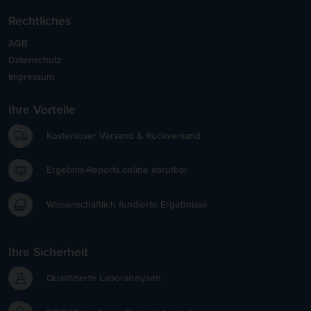
Rechtliches
AGB
Datenschutz
Impressum
Ihre Vorteile
Kostenloser Versand & Rückversand
Ergebnis-Reports online abrufbar
Wissenschaftlich fundierte Ergebnisse
Ihre Sicherheit
Qualifizierte Laboranalysen