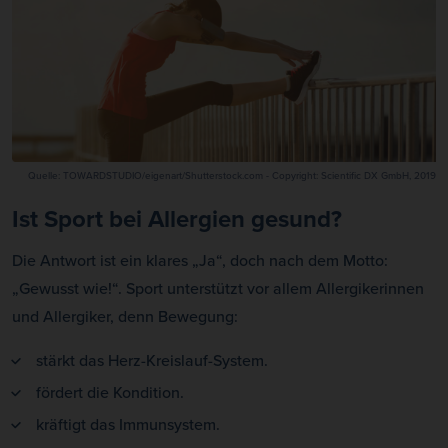
Quelle: TOWARDSTUDIO/eigenart/Shutterstock.com - Copyright: Scientific DX GmbH, 2019
Ist Sport bei Allergien gesund?
Die Antwort ist ein klares „Ja“, doch nach dem Motto:
„Gewusst wie!“. Sport unterstützt vor allem Allergikerinnen
und Allergiker, denn Bewegung:
stärkt das Herz-Kreislauf-System.
fördert die Kondition.
kräftigt das Immunsystem.