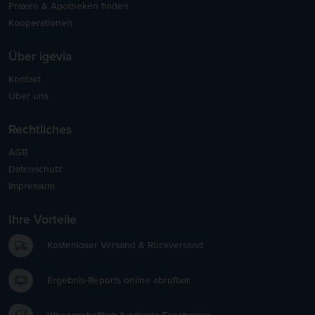
Praxen & Apotheken finden
Kooperationen
Über igevia
Kontakt
Über uns
Rechtliches
AGB
Datenschutz
Impressum
Ihre Vorteile
Kostenloser Versand & Rückversand
Ergebnis-Reports online abrufbar