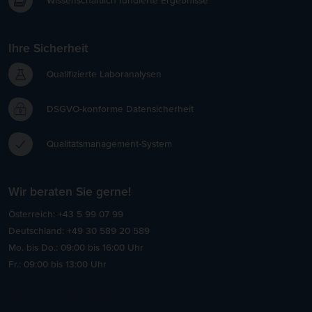
Wissenschaftlich fundierte Ergebnisse
Ihre Sicherheit
Qualifizierte Laboranalysen
DSGVO-konforme Datensicherheit
Qualitätsmanagement-System
Wir beraten Sie gerne!
Österreich: +43 5 99 07 99
Deutschland: +49 30 589 20 589
Mo. bis Do.: 09:00 bis 16:00 Uhr
Fr.: 09:00 bis 13:00 Uhr