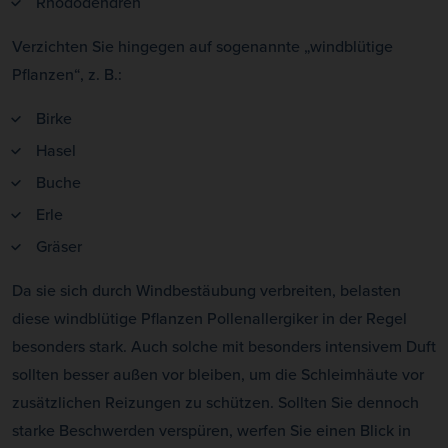
Rhododendren
Verzichten Sie hingegen auf sogenannte „windblütige
Pflanzen“, z. B.:
Birke
Hasel
Buche
Erle
Gräser
Da sie sich durch Windbestäubung verbreiten, belasten
diese windblütige Pflanzen Pollenallergiker in der Regel
besonders stark. Auch solche mit besonders intensivem Duft
sollten besser außen vor bleiben, um die Schleimhäute vor
zusätzlichen Reizungen zu schützen. Sollten Sie dennoch
starke Beschwerden verspüren, werfen Sie einen Blick in