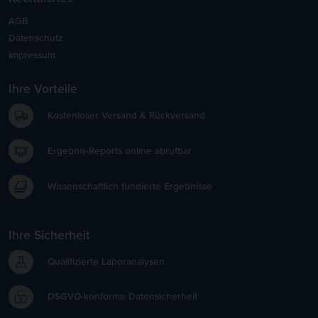
AGB
Datenschutz
Impressum
Ihre Vorteile
Kostenloser Versand & Rückversand
Ergebnis-Reports online abrufbar
Wissenschaftlich fundierte Ergebnisse
Ihre Sicherheit
Qualifizierte Laboranalysen
DSGVO-konforme Datensicherheit