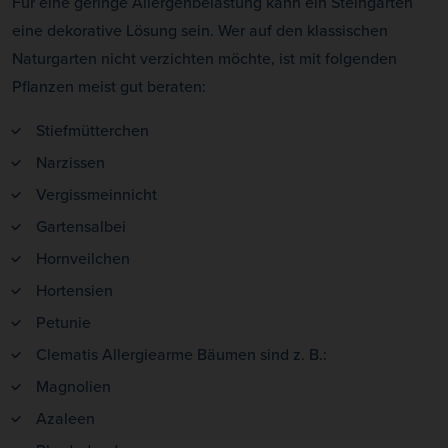
Für eine geringe Allergenbelastung kann ein Steingarten
eine dekorative Lösung sein. Wer auf den klassischen
Naturgarten nicht verzichten möchte, ist mit folgenden
Pflanzen meist gut beraten:
Stiefmütterchen
Narzissen
Vergissmeinnicht
Gartensalbei
Hornveilchen
Hortensien
Petunie
Clematis Allergiearme Bäumen sind z. B.:
Magnolien
Azaleen